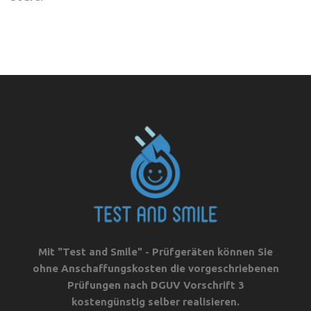
Mit "Test and Smile" - Prüfgeräten können Sie
ohne Anschaffungskosten die vorgeschriebenen
Prüfungen nach DGUV Vorschrift 3
kostengünstig selber realisieren.