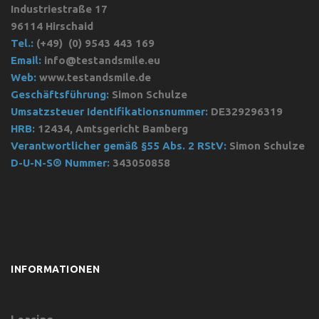
Industriestraße 17
96114 Hirschaid
Tel.:
(+49)
(0) 9543 443 169
Email:
info@testandsmile.eu
Web:
www.testandsmile.de
Geschäftsführung:
Simon Schulze
Umsatzsteuer Identifikationsnummer:
DE329296319
HRB:
12434, Amtsgericht Bamberg
Verantwortlicher gemäß §55 Abs. 2 RStV:
Simon Schulze
D-U-N-S® Nummer:
343050858
INFORMATIONEN